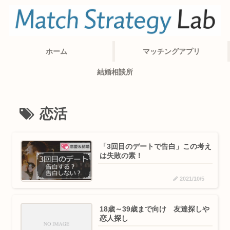
ホーム
マッチングアプリ
結婚相談所
恋活
「3回目のデートで告白」この考え
は失敗の素！
2021/10/5
18歳～39歳まで向け 友達探しや
恋人探し