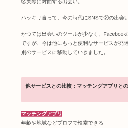
②実際に対面する出会い。
ハッキリ言って、今の時代にSNSで②の出会
かつては出会いのツールが少なく、Faceboo
ですが、今は他にもっと便利なサービスが発
別のサービスに移動していきました。
他
サービス
との
比較
：
マッチングアプリと
マッチングアプリ
年齢や地域などプロフで検索できる