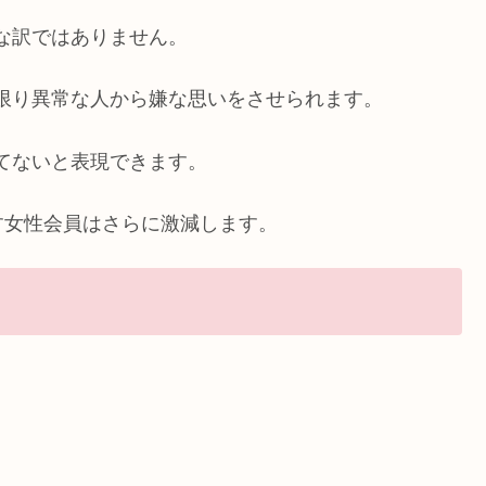
常な訳ではありません。
いる限り異常な人から嫌な思いをさせられます。
持てないと表現できます。
す女性会員はさらに激減します。