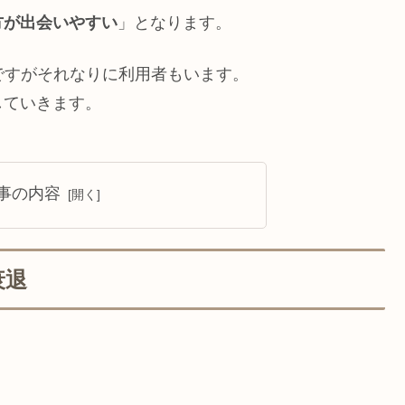
方が出会いやすい
」となります。
ですがそれなりに利用者もいます。
していきます。
事の内容
衰退