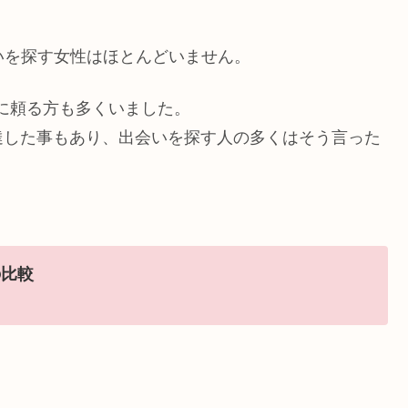
いを探す女性はほとんどいません。
kに頼る方も多くいました。
達した事もあり、出会いを探す人の多くはそう言った
の比較