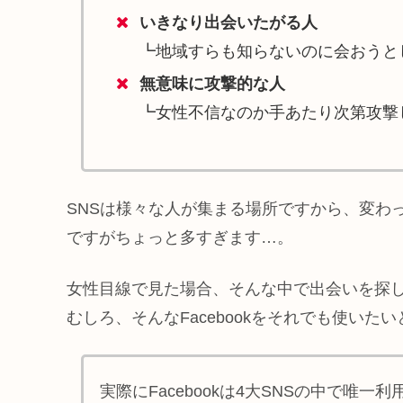
いきなり出会いたがる人
┗地域すらも知らないのに会おうと
無意味に攻撃的な人
┗女性不信なのか手あたり次第攻撃
SNSは様々な人が集まる場所ですから、変わ
ですがちょっと多すぎます…。
女性目線で見た場合、そんな中で出会いを探
むしろ、そんなFacebookをそれでも使いた
実際にFacebookは4大SNSの中で唯