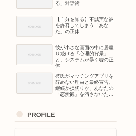
る」対話術
【自分を知る】不誠実な彼
を許容してしまう「あな
た」の正体
彼が小さな画面の中に居座
り続ける「心理的背景」
と、システムが暴く嘘の正
体
彼氏がマッチングアプリを
辞めない理由と最終宣告。
継続か損切りか、あなたの
「恋愛観」を汚さないため
の判定基準
PROFILE