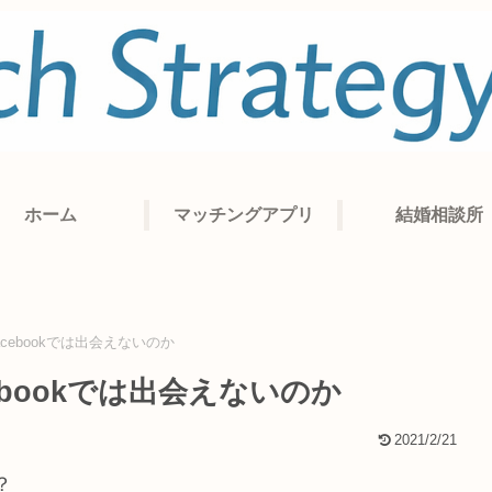
ホーム
マッチングアプリ
結婚相談所
cebookでは出会えないのか
ebookでは出会えないのか
2021/2/21
？