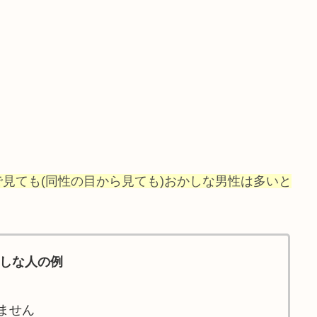
見ても(同性の目から見ても)おかしな男性は多いと
しな人の例
ません