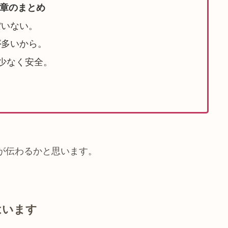
章のまとめ
ぼいない。
が多いから。
少なく安全。
由が伝わるかと思います。
はいます