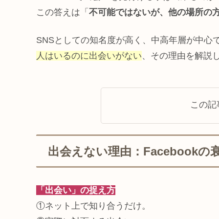
この答えは「
不可能ではないが、他の場所の
SNSとしての知名度が高く、中高年層が中心
人はいるのに出会いがない
、その理由を解説
この記
出会えない理由：Facebookの
「出会い」の捉え方
①ネット上で知り合うだけ。