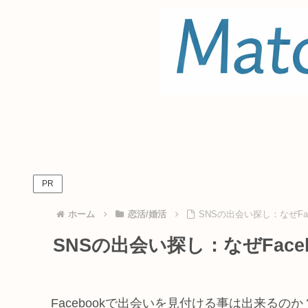
PR
ホーム
恋活/婚活
SNSの出会い探し：なぜFa
SNSの出会い探し：なぜFac
Facebookで出会いを見付ける事は出来るのか