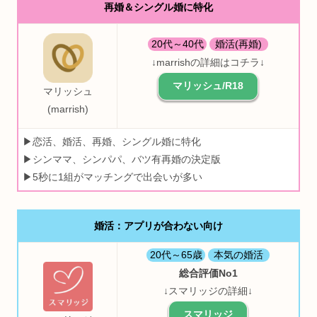
再婚＆シングル婚に特化
20代～40代
婚活(再婚)
↓marrishの詳細はコチラ↓
マリッシュ/R18
マリッシュ
(marrish)
▶恋活、婚活、再婚、シングル婚に特化
▶シンママ、シンパパ、バツ有再婚の決定版
▶5秒に1組がマッチングで出会いが多い
婚活：アプリが合わない向け
20代～65歳
本気の婚活
総合評価No1
↓スマリッジの詳細↓
スマリッジ