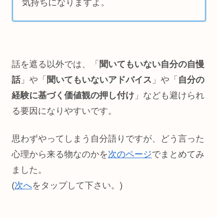
気持ちになりますよ。
話を遮る以外では、「
聞いてもいない自分の自慢
話
」や「
聞いてもいないアドバイス
」や「
自分の
経験に基づく価値観の押し付け
」なども避けられ
る要因になりやすいです。
思わずやってしまう自分語りですが、どう言った
心理から来る物なのかを
次のページ
でまとめてみ
ました。
(
次へ
をタップして下さい。)