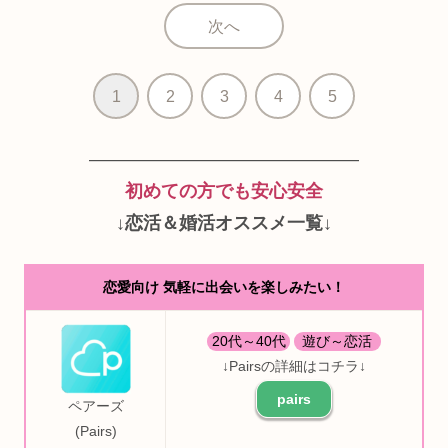
次へ
1
2
3
4
5
―――――――――――――――
初めての方でも安心安全
↓
恋活＆婚活オススメ一覧
↓
恋愛向け 気軽に出会いを楽しみたい！
20代～40代
遊び～恋活
↓Pairsの詳細はコチラ↓
pairs
ペアーズ
(Pairs)