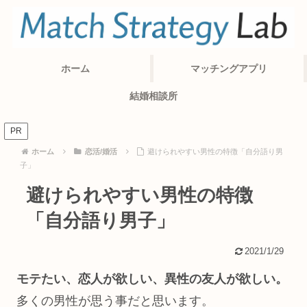
ホーム
マッチングアプリ
結婚相談所
PR
ホーム
恋活/婚活
避けられやすい男性の特徴「自分語り男
子」
避けられやすい男性の特徴
「自分語り男子」
2021/1/29
モテたい、恋人が欲しい、異性の友人が欲しい。
多くの男性が思う事だと思います。