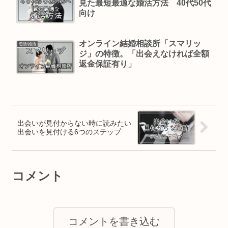
見た最短最適な婚活方法 40代50代
向け
オンライン結婚相談所「スマリッ
恋活/婚活
ジ」の特徴。「出会えなければ全額
返金保証有り」
出会いが見付からない時に読みたい
出会いを見付ける6つのステップ
コメント
コメントを書き込む