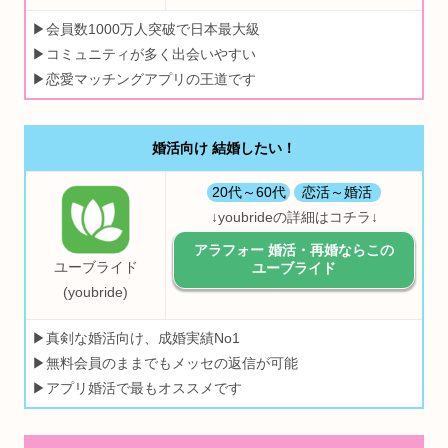
▶会員数1000万人突破で日本最大級
▶コミュニティが多く出会いやすい
▶恋愛マッチングアプリの王道です
婚活向け 結婚したい！
20代～60代
恋活～婚活
↓youbrideの詳細はコチラ↓
アラフォー 婚活・再婚ならこの
ユーブライド
ユーブライド
(youbride)
▶真剣な婚活向け、成婚実績No1
▶無料会員のままでもメッセの返信が可能
▶アプリ婚活で最もオススメです