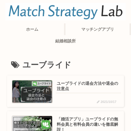
ホーム
マッチングアプリ
結婚相談所
ユーブライド
ユーブライドの退会方法や退会の
注意点
2021/10/17
「婚活アプリ」ユーブライドの無
料会員と有料会員の違いを徹底解
説！