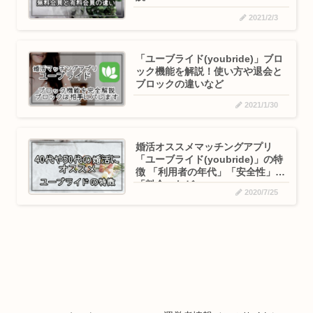
2021/2/3
「ユーブライド(youbride)」ブロ
ック機能を解説！使い方や退会と
ブロックの違いなど
2021/1/30
婚活オススメマッチングアプリ
「ユーブライド(youbride)」の特
徴 「利用者の年代」「安全性」
「料金」など
2020/7/25