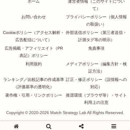
ホーム
運営者情報（このサイトについ
て）
お問い合わせ
プライバシーポリシー（個人情報
の取扱い）
Cookieポリシー（アクセス解析・
外部送信ポリシー（第三者送信・
広告配信について）
計測タグ等の明示）
広告掲載・アフィリエイト（PR
免責事項
表記）ポリシー
利用規約
メディアポリシー（編集方針・検
証方法）
ランキング／比較記事の作成基準
訂正・修正ポリシー（誤情報への
（評価基準の透明化）
対応）
著作権・引用・リンクポリシー
推奨環境（ブラウザ等）・サイト
利用上の注意
Copyright © 2020-2026 Match Strategy Lab All Rights Reserved.