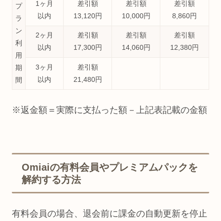
1ヶ月
差引額
差引額
差引額
プ
以内
13,120円
10,000円
8,860円
ラ
ン
2ヶ月
差引額
差引額
差引額
利
以内
17,300円
14,060円
12,380円
用
3ヶ月
差引額
期
以内
21,480円
間
※返金額＝実際に支払った額－上記表記載の金額
Omiaiの有料会員やプレミアムパックを
解約する方法
有料会員の場合、退会前に課金の自動更新を停止