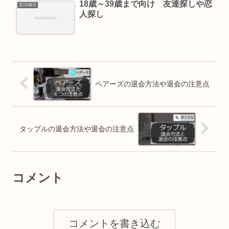
18歳～39歳まで向け 友達探しや恋
恋活/婚活
人探し
ペアーズの退会方法や退会の注意点
タップルの退会方法や退会の注意点
コメント
コメントを書き込む