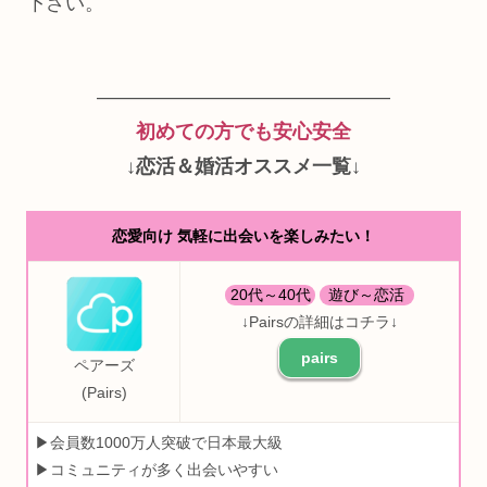
下さい。
―――――――――――――――
初めての方でも安心安全
↓
恋活＆婚活オススメ一覧
↓
恋愛向け 気軽に出会いを楽しみたい！
20代～40代
遊び～恋活
↓Pairsの詳細はコチラ↓
pairs
ペアーズ
(Pairs)
▶会員数1000万人突破で日本最大級
▶コミュニティが多く出会いやすい