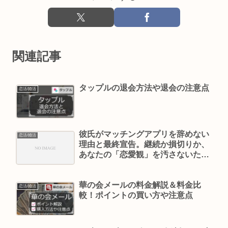
関連記事
タップルの退会方法や退会の注意点
恋活/婚活
彼氏がマッチングアプリを辞めない
恋活/婚活
理由と最終宣告。継続か損切りか、
あなたの「恋愛観」を汚さないため
の判定基準
華の会メールの料金解説＆料金比
恋活/婚活
較！ポイントの買い方や注意点