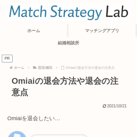
ホーム
マッチングアプリ
結婚相談所
PR
ホーム
恋活/婚活
Omiaiの退会方法や退会の注意点
Omiaiの退会方法や退会の注
意点
2021/10/21
Omiaiを退会したい…