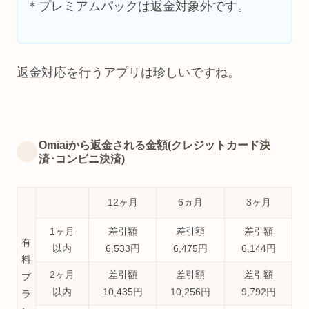
＊プレミアムパックは返金対象外です。
返金対応を行うアプリは珍しいですね。
Omiaiから返金される金額(クレジットカード決
済･コンビニ決済)
12ヶ月
6ヵ月
3ヶ月
1ヶ月
差引額
差引額
差引額
有
以内
6,533円
6,475円
6,144円
料
2ヶ月
差引額
差引額
差引額
プ
以内
10,435円
10,256円
9,792円
ラ